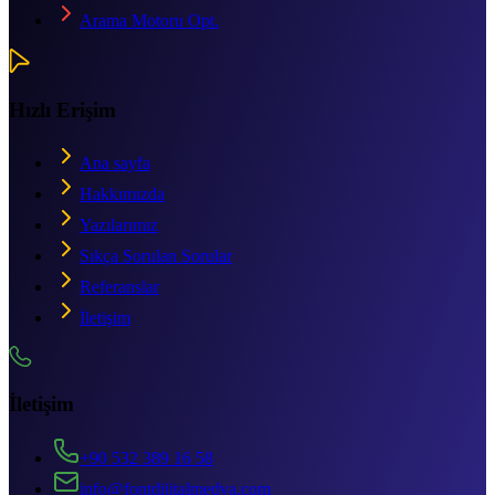
Arama Motoru Opt.
Hızlı Erişim
Ana sayfa
Hakkımızda
Yazılarımız
Sıkça Sorulan Sorular
Referanslar
İletişim
İletişim
+90 532 389 16 58
info@fontdijitalmedya.com