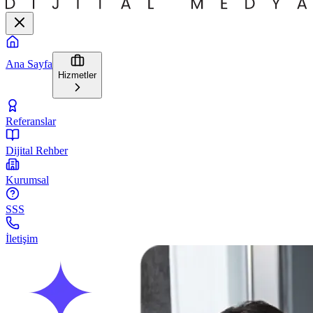
Ana Sayfa
Hizmetler
Referanslar
Dijital Rehber
Kurumsal
SSS
İletişim