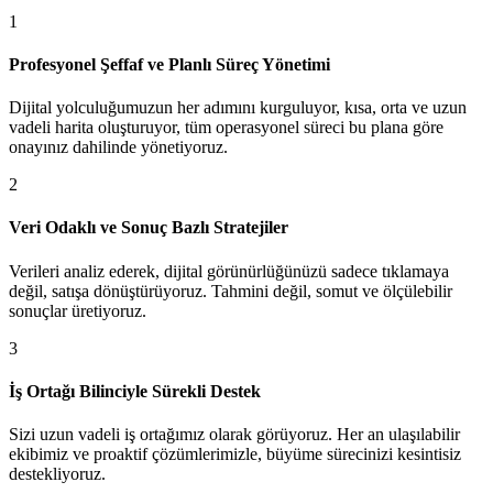
1
Profesyonel Şeffaf ve Planlı Süreç Yönetimi
Dijital yolculuğumuzun her adımını kurguluyor, kısa, orta ve uzun
vadeli harita oluşturuyor, tüm operasyonel süreci bu plana göre
onayınız dahilinde yönetiyoruz.
2
Veri Odaklı ve Sonuç Bazlı Stratejiler
Verileri analiz ederek, dijital görünürlüğünüzü sadece tıklamaya
değil, satışa dönüştürüyoruz. Tahmini değil, somut ve ölçülebilir
sonuçlar üretiyoruz.
3
İş Ortağı Bilinciyle Sürekli Destek
Sizi uzun vadeli iş ortağımız olarak görüyoruz. Her an ulaşılabilir
ekibimiz ve proaktif çözümlerimizle, büyüme sürecinizi kesintisiz
destekliyoruz.