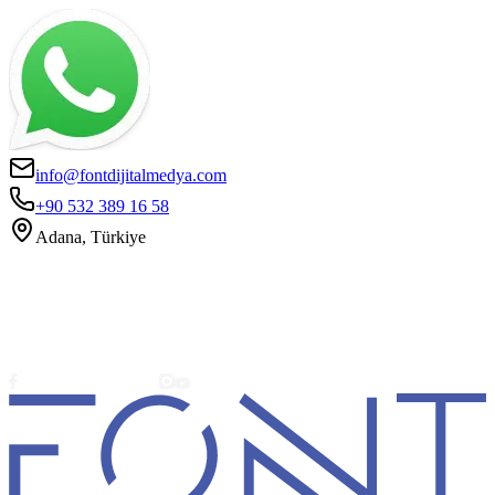
info@fontdijitalmedya.com
+90 532 389 16 58
Adana, Türkiye