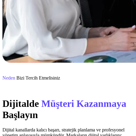
Neden
Bizi Tercih Etmelisiniz
Dijitalde
Müşteri Kazanmaya
Başlayın
Dijital kanallarda kalıcı başarı, stratejik planlama ve profesyonel
yönetim anlayışıyla mümkündür. Markaların dijital varlıklarını;