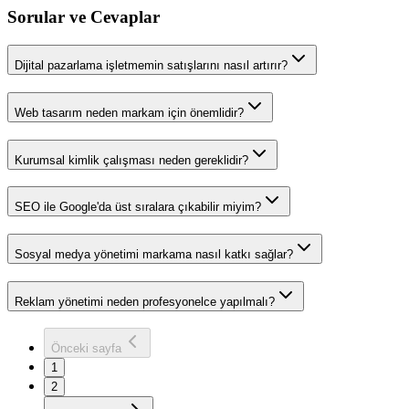
Sorular ve Cevaplar
Dijital pazarlama işletmemin satışlarını nasıl artırır?
Web tasarım neden markam için önemlidir?
Kurumsal kimlik çalışması neden gereklidir?
SEO ile Google'da üst sıralara çıkabilir miyim?
Sosyal medya yönetimi markama nasıl katkı sağlar?
Reklam yönetimi neden profesyonelce yapılmalı?
Önceki sayfa
1
2