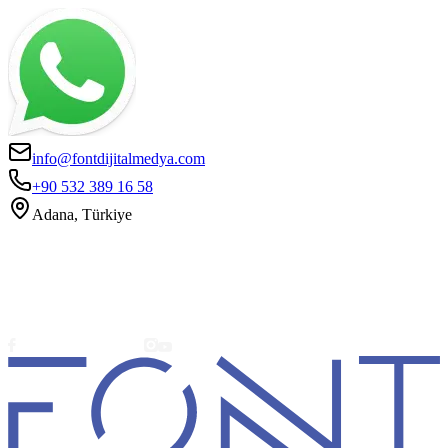
info@fontdijitalmedya.com
+90 532 389 16 58
Adana, Türkiye