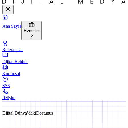
Ana Sayfa
Hizmetler
Referanslar
Dijital Rehber
Kurumsal
SSS
İletişim
Dijital Dünya’daki
Dostunuz