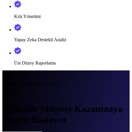
Kriz Yönetimi
Yapay Zeka Destekli Analiz
Üst Düzey Raporlama
Neden
Bizi Tercih Etmelisiniz
Dijitalde Müşteri Kazanmaya
Bugün Başlayın