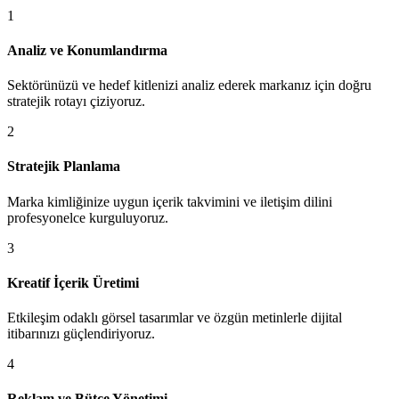
1
Analiz ve Konumlandırma
Sektörünüzü ve hedef kitlenizi analiz ederek markanız için doğru
stratejik rotayı çiziyoruz.
2
Stratejik Planlama
Marka kimliğinize uygun içerik takvimini ve iletişim dilini
profesyonelce kurguluyoruz.
3
Kreatif İçerik Üretimi
Etkileşim odaklı görsel tasarımlar ve özgün metinlerle dijital
itibarınızı güçlendiriyoruz.
4
Reklam ve Bütçe Yönetimi