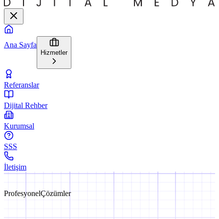
Ana Sayfa
Hizmetler
Referanslar
Dijital Rehber
Kurumsal
SSS
İletişim
Profesyonel
Çözümler