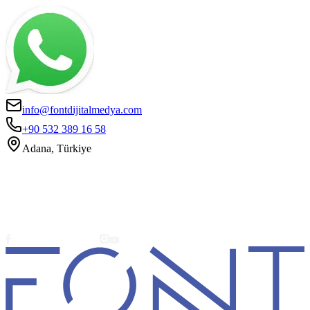
info@fontdijitalmedya.com
+90 532 389 16 58
Adana, Türkiye