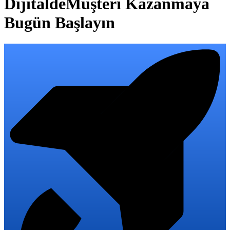
Dijitalde
Müşteri Kazanmaya
Bugün Başlayın