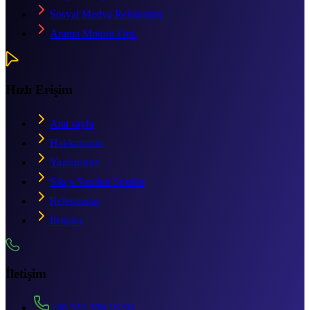
Sosyal Medya Reklamları
Arama Motoru Opt.
Hızlı Erişim
Ana sayfa
Hakkımızda
Yazılarımız
Sıkça Sorulan Sorular
Referanslar
İletişim
İletişim
+90 532 389 16 58